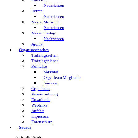
Nachrichten
Herren
Nachrichten
Mixed Mittwoch
Nachrichten
Mixed Freitag
Nachrichten
Archiv
Organisatorisches
Trainingszeiten
Trainingsplaner
Kontakte
Vorstand
Orga-Team Mitglieder
Sonstige
Orga-Team
Vereinsordnung
Downloads
Weblinks
Anfahrt
Impressum
Datenschutz
Suchen
Aktuelle Seite: