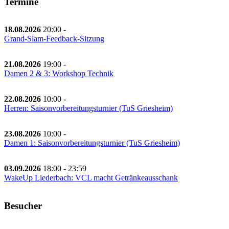
Termine
18.08.2026
20:00
-
Grand-Slam-Feedback-Sitzung
21.08.2026
19:00
-
Damen 2 & 3: Workshop Technik
22.08.2026
10:00
-
Herren: Saisonvorbereitungsturnier (TuS Griesheim)
23.08.2026
10:00
-
Damen 1: Saisonvorbereitungsturnier (TuS Griesheim)
03.09.2026
18:00
-
23:59
WakeUp Liederbach: VCL macht Getränkeausschank
Besucher