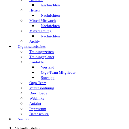
Nachrichten
Herren
Nachrichten
Mixed Mittwoch
Nachrichten
Mixed Freitag
Nachrichten
Archiv
Organisatorisches
Trainingszeiten
Trainingsplaner
Kontakte
Vorstand
Orga-Team Mitglieder
Sonstige
Orga-Team
Vereinsordnung
Downloads
Weblinks
Anfahrt
Impressum
Datenschutz
Suchen
Aktuelle Seite: