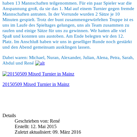
haben 13 Mannschaften teilgenommen. Für ein paar Spieler war die
Anspannung groß, da sie das 1. Mal auf einem Turnier gegen fremde
Mannschaften antraten. In der Vorrunde wurden 2 Sätze je 10
Minuten gespielt. Trotz der bunt zusammengewürfelten Truppe ist es
uns im Laufe des Spieltages gelungen, uns als Team zusammen zu
raufen und einige Sätze für uns zu gewinnen. Wir hatten alle viel
Spaß und konnten uns austoben. Am Ende belegten wir den 12.
Platz. Im Anschluß haben wir uns in geselliger Runde noch gestärkt
und den Abend gemeinsam ausklingen lassen.
Dabei waren: Michael, Nuran, Alexander, Julian, Alena, Petra, Sarah,
Abdul und René
20150509 Mixed Turnier in Mainz
Details
Geschrieben von:
René
Erstellt: 12. Mai 2015
Zuletzt aktualisiert: 09. März 2016