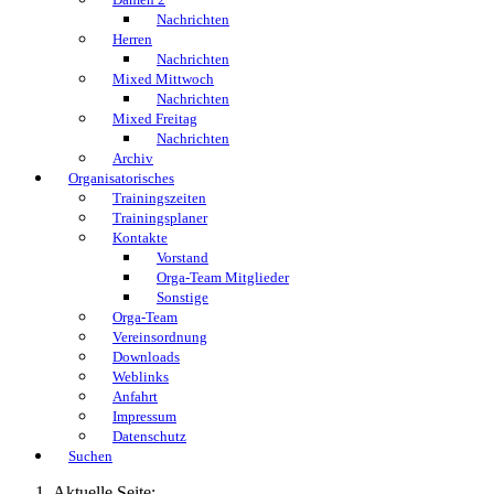
Nachrichten
Herren
Nachrichten
Mixed Mittwoch
Nachrichten
Mixed Freitag
Nachrichten
Archiv
Organisatorisches
Trainingszeiten
Trainingsplaner
Kontakte
Vorstand
Orga-Team Mitglieder
Sonstige
Orga-Team
Vereinsordnung
Downloads
Weblinks
Anfahrt
Impressum
Datenschutz
Suchen
Aktuelle Seite: