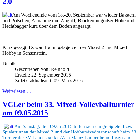
2.0
Am Wochenende vom 18.-20. September war wieder Baggern
und Pritschen, Annahme und Angriff, Blocken in großer Höhe und
Hechtbagger kurz über dem Boden angesagt.
Kurz gesagt: Es war Trainingslagerzeit der Mixed 2 und Mixed
Hobby in Sensenstein.
Details
Geschrieben von:
Reinhold
Erstellt: 22. September 2015
Zuletzt aktualisiert: 09. März 2016
Weiterlesen …
VCLer beim 33. Mixed-Volleyballturnier
am 09.05.2015
Am Samstag, den 09.05.2015 trafen sich einige Spieler bzw.
Spielerrinnen der Mixed 2 und der Hobbymixedmannschaft beim 33.
Turnier der SV Landesbank e.V. in Mainz-Laubenheim. Insgesamt