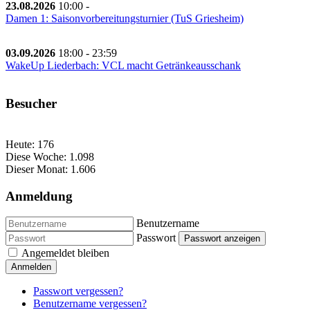
23.08.2026
10:00
-
Damen 1: Saisonvorbereitungsturnier (TuS Griesheim)
03.09.2026
18:00
-
23:59
WakeUp Liederbach: VCL macht Getränkeausschank
Besucher
Heute:
176
Diese Woche:
1.098
Dieser Monat:
1.606
Anmeldung
Benutzername
Passwort
Passwort anzeigen
Angemeldet bleiben
Anmelden
Passwort vergessen?
Benutzername vergessen?