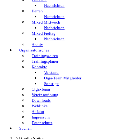
Nachrichten
Herren
Nachrichten
Mixed Mittwoch
Nachrichten
Mixed Freitag
Nachrichten
Archiv
Organisatorisches
Trainingszeiten
Trainingsplaner
Kontakte
Vorstand
Orga-Team Mitglieder
Sonstige
Orga-Team
Vereinsordnung
Downloads
Weblinks
Anfahrt
Impressum
Datenschutz
Suchen
Aktuelle Seite: